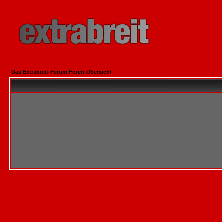
Das Extrabreit-Forum Foren-Übersicht