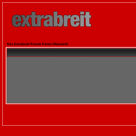
Das Extrabreit-Forum Foren-Übersicht