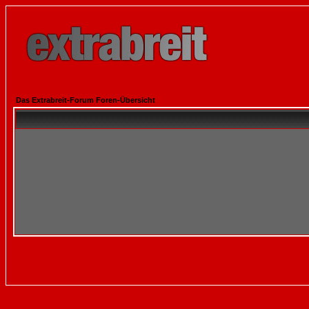
Das Extrabreit-Forum Foren-Übersicht