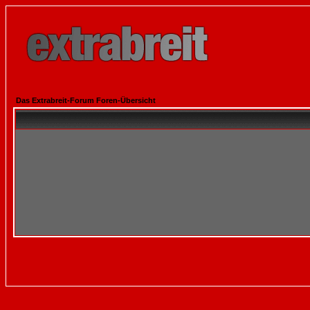
Das Extrabreit-Forum Foren-Übersicht