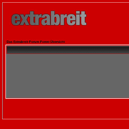
Das Extrabreit-Forum Foren-Übersicht