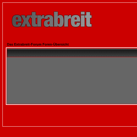
Das Extrabreit-Forum Foren-Übersicht