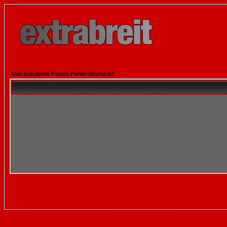
Das Extrabreit-Forum Foren-Übersicht