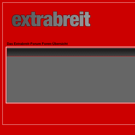
Das Extrabreit-Forum Foren-Übersicht