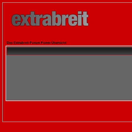
Das Extrabreit-Forum Foren-Übersicht