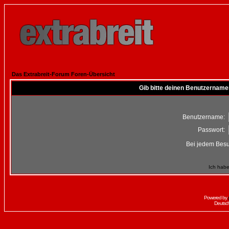
Das Extrabreit-Forum Foren-Übersicht
Gib bitte deinen Benutzername
Benutzername:
Passwort:
Bei jedem Besu
Ich habe
Powered by
Deutsc