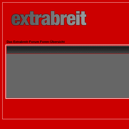
Das Extrabreit-Forum Foren-Übersicht