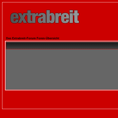
Das Extrabreit-Forum Foren-Übersicht