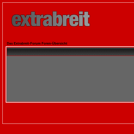
Das Extrabreit-Forum Foren-Übersicht