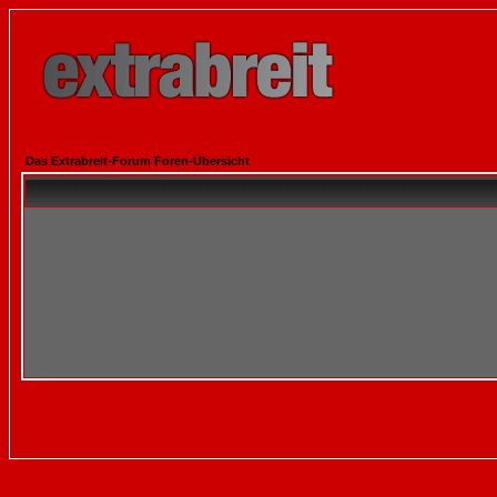
Das Extrabreit-Forum Foren-Übersicht