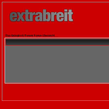
Das Extrabreit-Forum Foren-Übersicht