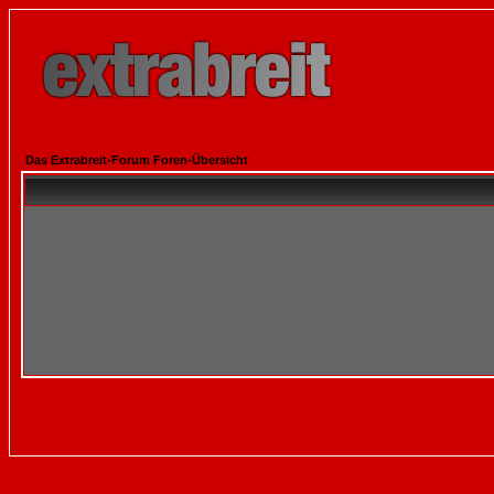
Das Extrabreit-Forum Foren-Übersicht