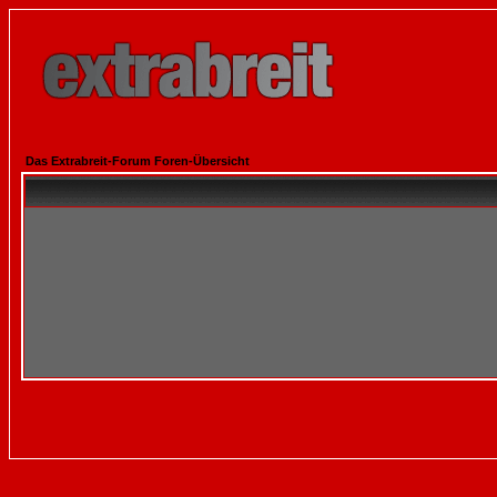
Das Extrabreit-Forum Foren-Übersicht