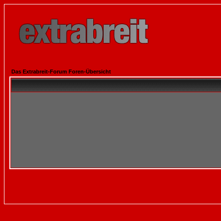
Das Extrabreit-Forum Foren-Übersicht