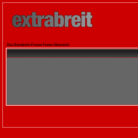
Das Extrabreit-Forum Foren-Übersicht