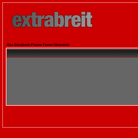
Das Extrabreit-Forum Foren-Übersicht