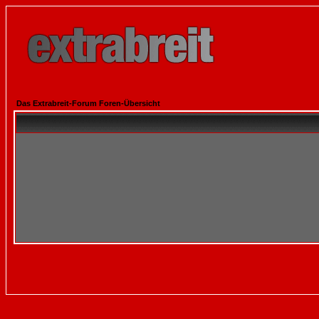
Das Extrabreit-Forum Foren-Übersicht