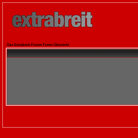
Das Extrabreit-Forum Foren-Übersicht