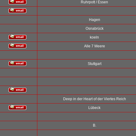
Ruhrpott / Essen
Hagen
Osnabrück
koeln
Alle 7 Meere
Stuttgart
Deep in der Heart of der Viertes Reich
Lübeck
B.