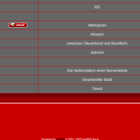
MS
Metropolis
Hessen
zwischen Steuerbord und Backfisch
daheim
Die Isolierstation einer Nervenklinik
Geschenkte Stadt
Soest
Powered by
phpBB
© 2001, 2005 phpBB Group