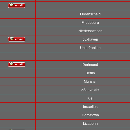
Lüdenscheid
Friedeburg
Niedersachsen
cuxhaven
Unterfranken
Dortmund
Berlin
Münster
>Seevetal<
Kiel
bruxelles
Hometown
Lizabonn