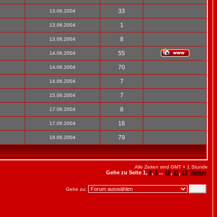
33
13.06.2004
1
13.06.2004
8
13.06.2004
55
14.06.2004
70
14.06.2004
7
14.06.2004
7
15.06.2004
8
17.06.2004
16
17.06.2004
79
18.06.2004
Alle Zeiten sind GMT + 1 Stunde
Gehe zu Seite
1
,
2
,
3
...
10
,
11
,
12
Weiter
Gehe zu: