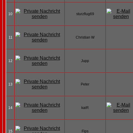
10
sturzflug69
11
Christian W
12
Jupp
13
Peter
14
kaiR
15
Fips