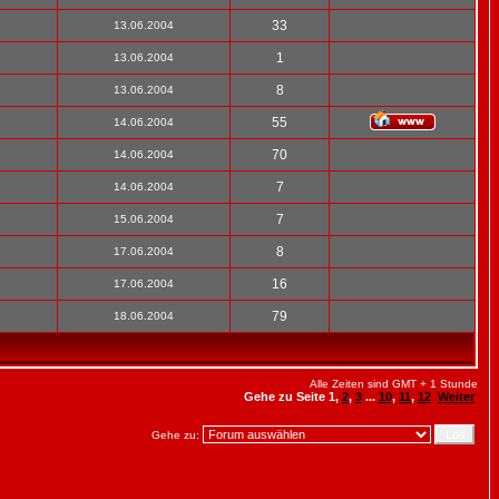
33
13.06.2004
1
13.06.2004
8
13.06.2004
55
14.06.2004
70
14.06.2004
7
14.06.2004
7
15.06.2004
8
17.06.2004
16
17.06.2004
79
18.06.2004
Alle Zeiten sind GMT + 1 Stunde
Gehe zu Seite
1
,
2
,
3
...
10
,
11
,
12
Weiter
Gehe zu: