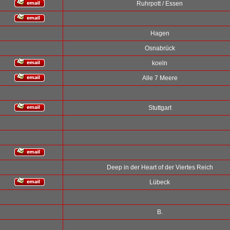
Ruhrpott / Essen
Hagen
Osnabrück
koeln
Alle 7 Meere
Stuttgart
Deep in der Heart of der Viertes Reich
Lübeck
B.