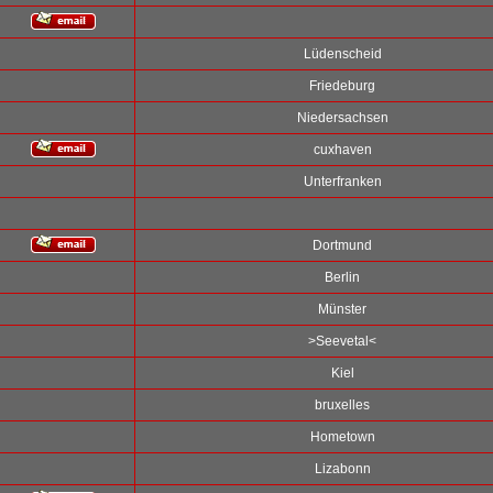
Lüdenscheid
Friedeburg
Niedersachsen
cuxhaven
Unterfranken
Dortmund
Berlin
Münster
>Seevetal<
Kiel
bruxelles
Hometown
Lizabonn