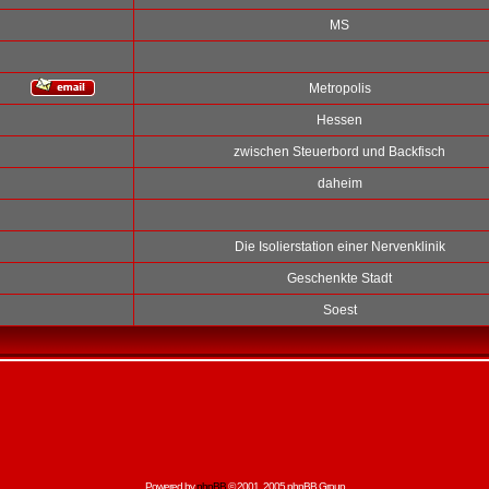
MS
Metropolis
Hessen
zwischen Steuerbord und Backfisch
daheim
Die Isolierstation einer Nervenklinik
Geschenkte Stadt
Soest
Powered by
phpBB
© 2001, 2005 phpBB Group