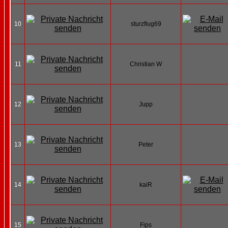
10
sturzflug69
11
Christian W
12
Jupp
13
Peter
14
kaiR
15
Fips