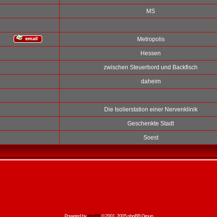
MS
Metropolis
Hessen
zwischen Steuerbord und Backfisch
daheim
Die Isolierstation einer Nervenklinik
Geschenkte Stadt
Soest
Powered by
phpBB
© 2001, 2005 phpBB Group