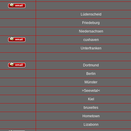
Lüdenscheid
Friedeburg
Niedersachsen
cuxhaven
Unterfranken
Dortmund
Berlin
Münster
>Seevetal<
Kiel
bruxelles
Hometown
Lizabonn