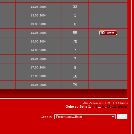
33
13.06.2004
1
13.06.2004
8
13.06.2004
55
14.06.2004
70
14.06.2004
7
14.06.2004
7
15.06.2004
8
17.06.2004
16
17.06.2004
79
18.06.2004
Alle Zeiten sind GMT + 1 Stunde
Gehe zu Seite
1
,
2
,
3
...
10
,
11
,
12
Weiter
Gehe zu: