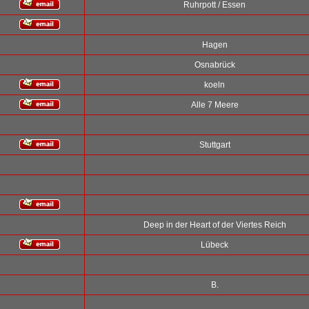
Ruhrpott / Essen
Hagen
Osnabrück
koeln
Alle 7 Meere
Stuttgart
Deep in der Heart of der Viertes Reich
Lübeck
B.