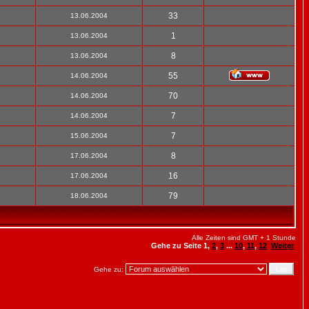
33
13.06.2004
1
13.06.2004
8
13.06.2004
55
14.06.2004
70
14.06.2004
7
14.06.2004
7
15.06.2004
8
17.06.2004
16
17.06.2004
79
18.06.2004
Alle Zeiten sind GMT + 1 Stunde
Gehe zu Seite
1
,
2
,
3
...
10
,
11
,
12
Weiter
Gehe zu: