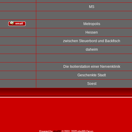
MS
Metropolis
Hessen
zwischen Steuerbord und Backfisch
daheim
Die Isolierstation einer Nervenklinik
Geschenkte Stadt
Soest
Powered by
phpBB
© 2001, 2005 phpBB Group