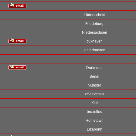
Lüdenscheid
Friedeburg
Niedersachsen
cuxhaven
Unterfranken
Dortmund
Berlin
Münster
>Seevetal<
Kiel
bruxelles
Hometown
Lizabonn