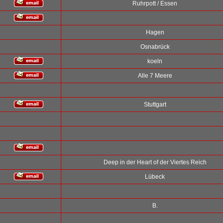
Ruhrpott / Essen
Hagen
Osnabrück
koeln
Alle 7 Meere
Stuttgart
Deep in der Heart of der Viertes Reich
Lübeck
B.