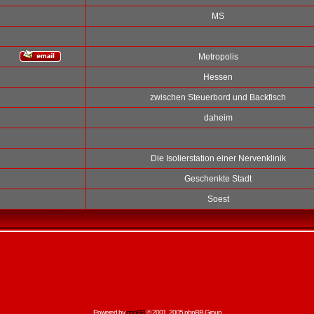
MS
Metropolis
Hessen
zwischen Steuerbord und Backfisch
daheim
Die Isolierstation einer Nervenklinik
Geschenkte Stadt
Soest
Powered by
phpBB
© 2001, 2005 phpBB Group