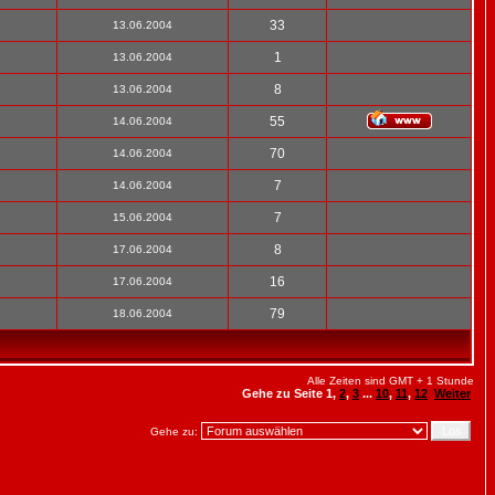
33
13.06.2004
1
13.06.2004
8
13.06.2004
55
14.06.2004
70
14.06.2004
7
14.06.2004
7
15.06.2004
8
17.06.2004
16
17.06.2004
79
18.06.2004
Alle Zeiten sind GMT + 1 Stunde
Gehe zu Seite
1
,
2
,
3
...
10
,
11
,
12
Weiter
Gehe zu: