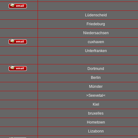
Lüdenscheid
Friedeburg
Niedersachsen
cuxhaven
Unterfranken
Dortmund
Berlin
Münster
>Seevetal<
Kiel
bruxelles
Hometown
Lizabonn