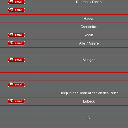
Ruhrpott / Essen
Hagen
Osnabrück
koeln
Alle 7 Meere
Stuttgart
Deep in der Heart of der Viertes Reich
Lübeck
B.