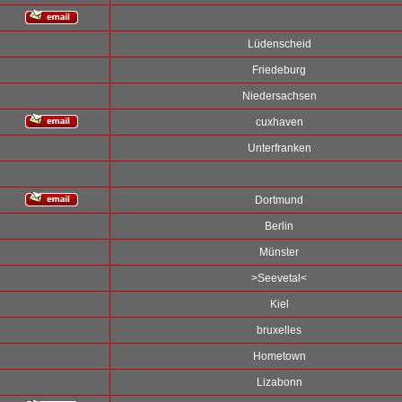
Lüdenscheid
Friedeburg
Niedersachsen
cuxhaven
Unterfranken
Dortmund
Berlin
Münster
>Seevetal<
Kiel
bruxelles
Hometown
Lizabonn