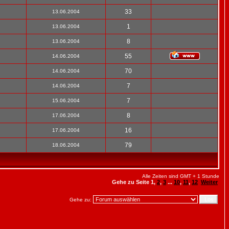
33
13.06.2004
1
13.06.2004
8
13.06.2004
55
14.06.2004
70
14.06.2004
7
14.06.2004
7
15.06.2004
8
17.06.2004
16
17.06.2004
79
18.06.2004
Alle Zeiten sind GMT + 1 Stunde
Gehe zu Seite
1
,
2
,
3
...
10
,
11
,
12
Weiter
Gehe zu: