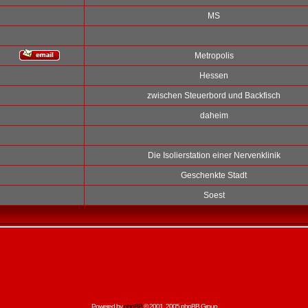
MS
Metropolis
Hessen
zwischen Steuerbord und Backfisch
daheim
Die Isolierstation einer Nervenklinik
Geschenkte Stadt
Soest
Powered by
phpBB
© 2001, 2005 phpBB Group