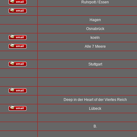
Ruhrpott / Essen
Hagen
Osnabrück
koeln
Alle 7 Meere
Stuttgart
Deep in der Heart of der Viertes Reich
Lübeck
B.