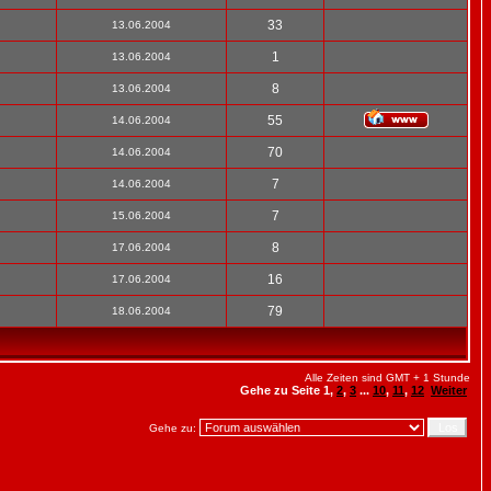
33
13.06.2004
1
13.06.2004
8
13.06.2004
55
14.06.2004
70
14.06.2004
7
14.06.2004
7
15.06.2004
8
17.06.2004
16
17.06.2004
79
18.06.2004
Alle Zeiten sind GMT + 1 Stunde
Gehe zu Seite
1
,
2
,
3
...
10
,
11
,
12
Weiter
Gehe zu: