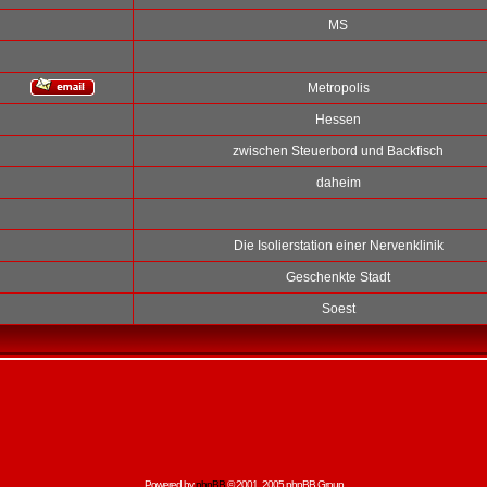
MS
Metropolis
Hessen
zwischen Steuerbord und Backfisch
daheim
Die Isolierstation einer Nervenklinik
Geschenkte Stadt
Soest
Powered by
phpBB
© 2001, 2005 phpBB Group