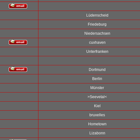
Lüdenscheid
Friedeburg
Niedersachsen
cuxhaven
Unterfranken
Dortmund
Berlin
Münster
>Seevetal<
Kiel
bruxelles
Hometown
Lizabonn