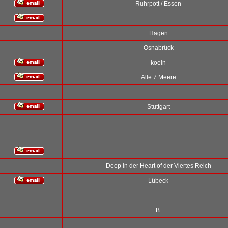
Ruhrpott / Essen
Hagen
Osnabrück
koeln
Alle 7 Meere
Stuttgart
Deep in der Heart of der Viertes Reich
Lübeck
B.