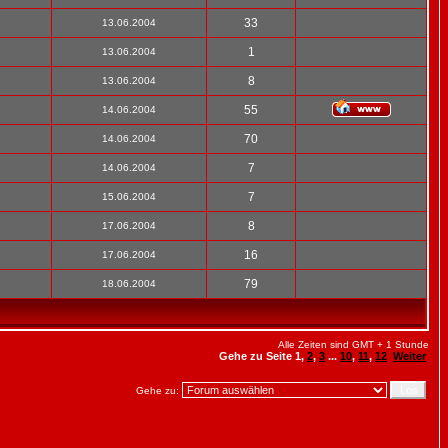
33
13.06.2004
1
13.06.2004
8
13.06.2004
55
14.06.2004
70
14.06.2004
7
14.06.2004
7
15.06.2004
8
17.06.2004
16
17.06.2004
79
18.06.2004
Alle Zeiten sind GMT + 1 Stunde
Gehe zu Seite
1
,
2
,
3
...
10
,
11
,
12
Weiter
Gehe zu: