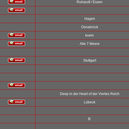
Ruhrpott / Essen
Hagen
Osnabrück
koeln
Alle 7 Meere
Stuttgart
Deep in der Heart of der Viertes Reich
Lübeck
B.