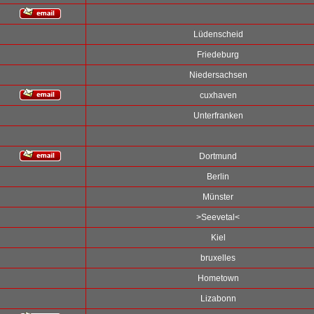
Lüdenscheid
Friedeburg
Niedersachsen
cuxhaven
Unterfranken
Dortmund
Berlin
Münster
>Seevetal<
Kiel
bruxelles
Hometown
Lizabonn