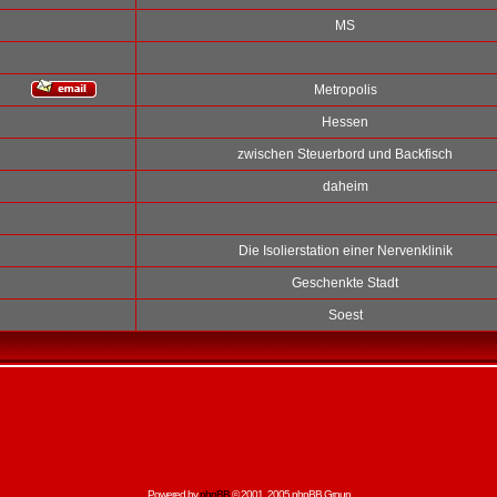
MS
Metropolis
Hessen
zwischen Steuerbord und Backfisch
daheim
Die Isolierstation einer Nervenklinik
Geschenkte Stadt
Soest
Powered by
phpBB
© 2001, 2005 phpBB Group