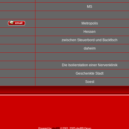
MS
Metropolis
Hessen
zwischen Steuerbord und Backfisch
daheim
Die Isolierstation einer Nervenklinik
Geschenkte Stadt
Soest
Powered by
phpBB
© 2001, 2005 phpBB Group