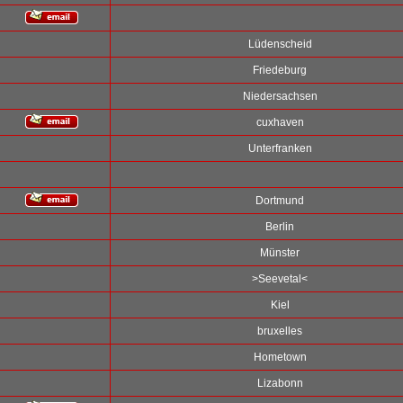
Lüdenscheid
Friedeburg
Niedersachsen
cuxhaven
Unterfranken
Dortmund
Berlin
Münster
>Seevetal<
Kiel
bruxelles
Hometown
Lizabonn