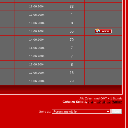
33
13.06.2004
1
13.06.2004
8
13.06.2004
55
14.06.2004
70
14.06.2004
7
14.06.2004
7
15.06.2004
8
17.06.2004
16
17.06.2004
79
18.06.2004
Alle Zeiten sind GMT + 1 Stunde
Gehe zu Seite
1
,
2
,
3
...
10
,
11
,
12
Weiter
Gehe zu: