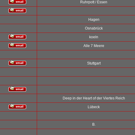
Ruhrpott / Essen
Hagen
Osnabrück
koeln
Alle 7 Meere
Stuttgart
Deep in der Heart of der Viertes Reich
Lübeck
B.