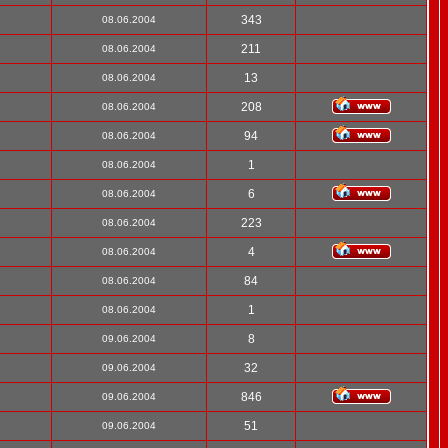
343
08.06.2004
211
08.06.2004
13
08.06.2004
208
08.06.2004
94
08.06.2004
1
08.06.2004
6
08.06.2004
223
08.06.2004
4
08.06.2004
84
08.06.2004
1
08.06.2004
8
09.06.2004
32
09.06.2004
846
09.06.2004
51
09.06.2004