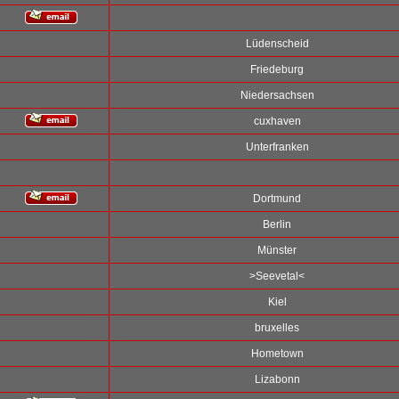
Lüdenscheid
Friedeburg
Niedersachsen
cuxhaven
Unterfranken
Dortmund
Berlin
Münster
>Seevetal<
Kiel
bruxelles
Hometown
Lizabonn