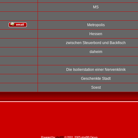
MS
Metropolis
Hessen
zwischen Steuerbord und Backfisch
daheim
Die Isolierstation einer Nervenklinik
Geschenkte Stadt
Soest
Powered by
phpBB
© 2001, 2005 phpBB Group