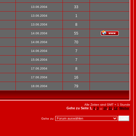
33
13.06.2004
1
13.06.2004
8
13.06.2004
55
14.06.2004
70
14.06.2004
7
14.06.2004
7
15.06.2004
8
17.06.2004
16
17.06.2004
79
18.06.2004
Alle Zeiten sind GMT + 1 Stunde
Gehe zu Seite
1
,
2
,
3
...
10
,
11
,
12
Weiter
Gehe zu: