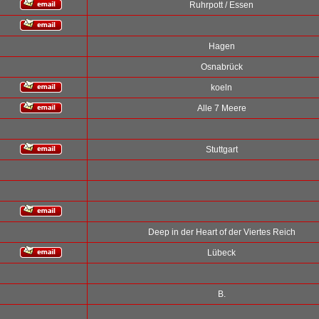
Ruhrpott / Essen
Hagen
Osnabrück
koeln
Alle 7 Meere
Stuttgart
Deep in der Heart of der Viertes Reich
Lübeck
B.