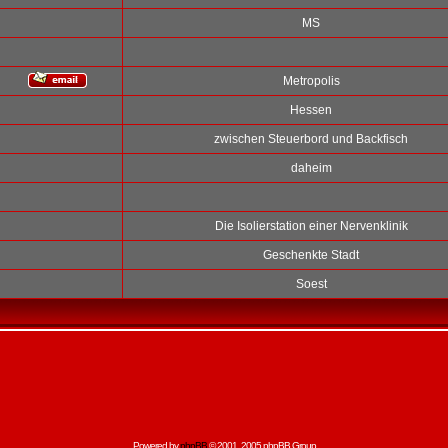
MS
Metropolis
Hessen
zwischen Steuerbord und Backfisch
daheim
Die Isolierstation einer Nervenklinik
Geschenkte Stadt
Soest
Powered by
phpBB
© 2001, 2005 phpBB Group