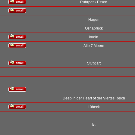
Ruhrpott / Essen
Hagen
Osnabrück
koeln
Alle 7 Meere
Stuttgart
Deep in der Heart of der Viertes Reich
Lübeck
B.