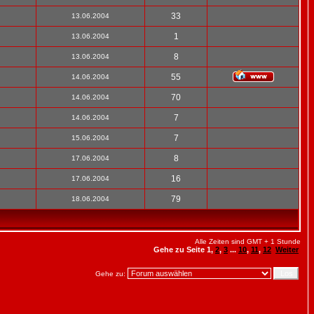
33
13.06.2004
1
13.06.2004
8
13.06.2004
55
14.06.2004
70
14.06.2004
7
14.06.2004
7
15.06.2004
8
17.06.2004
16
17.06.2004
79
18.06.2004
Alle Zeiten sind GMT + 1 Stunde
Gehe zu Seite
1
,
2
,
3
...
10
,
11
,
12
Weiter
Gehe zu: