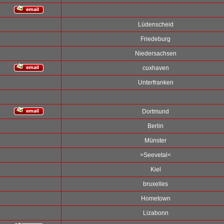
Lüdenscheid
Friedeburg
Niedersachsen
cuxhaven
Unterfranken
Dortmund
Berlin
Münster
>Seevetal<
Kiel
bruxelles
Hometown
Lizabonn