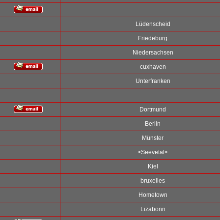
Lüdenscheid
Friedeburg
Niedersachsen
cuxhaven
Unterfranken
Dortmund
Berlin
Münster
>Seevetal<
Kiel
bruxelles
Hometown
Lizabonn