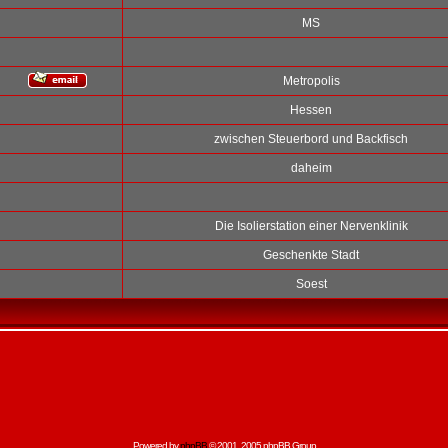
MS
Metropolis
Hessen
zwischen Steuerbord und Backfisch
daheim
Die Isolierstation einer Nervenklinik
Geschenkte Stadt
Soest
Powered by
phpBB
© 2001, 2005 phpBB Group