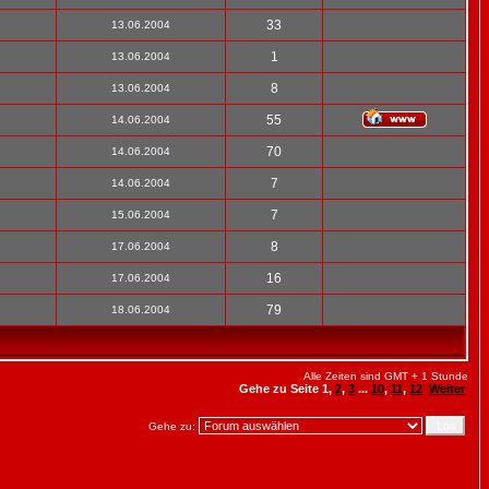
33
13.06.2004
1
13.06.2004
8
13.06.2004
55
14.06.2004
70
14.06.2004
7
14.06.2004
7
15.06.2004
8
17.06.2004
16
17.06.2004
79
18.06.2004
Alle Zeiten sind GMT + 1 Stunde
Gehe zu Seite
1
,
2
,
3
...
10
,
11
,
12
Weiter
Gehe zu: