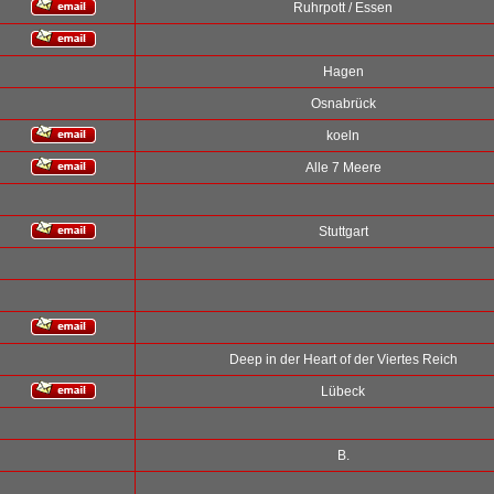
Ruhrpott / Essen
Hagen
Osnabrück
koeln
Alle 7 Meere
Stuttgart
Deep in der Heart of der Viertes Reich
Lübeck
B.