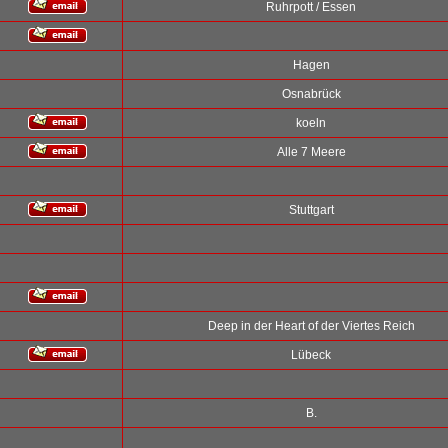
Ruhrpott / Essen
Hagen
Osnabrück
koeln
Alle 7 Meere
Stuttgart
Deep in der Heart of der Viertes Reich
Lübeck
B.