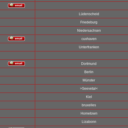
Lüdenscheid
Friedeburg
Niedersachsen
cuxhaven
Unterfranken
Dortmund
Berlin
Münster
>Seevetal<
Kiel
bruxelles
Hometown
Lizabonn