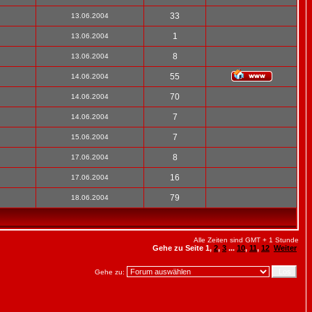
33
13.06.2004
1
13.06.2004
8
13.06.2004
55
14.06.2004
70
14.06.2004
7
14.06.2004
7
15.06.2004
8
17.06.2004
16
17.06.2004
79
18.06.2004
Alle Zeiten sind GMT + 1 Stunde
Gehe zu Seite
1
,
2
,
3
...
10
,
11
,
12
Weiter
Gehe zu: