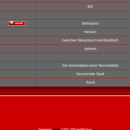
MS
Metropolis
Hessen
zwischen Steuerbord und Backfisch
daheim
Die Isolierstation einer Nervenklinik
Geschenkte Stadt
Soest
Powered by
phpBB
© 2001, 2005 phpBB Group