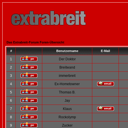
Das Extrabreit-Forum Foren-Übersicht
#
Benutzername
E-Mail
1
Der Doktor
2
Breitwand
3
immerbreit
4
Ex-Hometowner
5
Thomas B.
6
Jay
7
Klaus
8
Rockolymp
9
Zucker