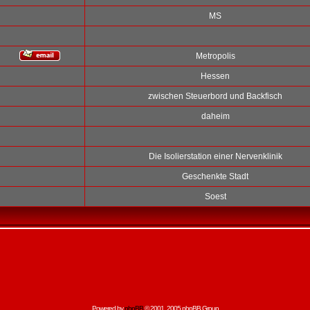
MS
Metropolis
Hessen
zwischen Steuerbord und Backfisch
daheim
Die Isolierstation einer Nervenklinik
Geschenkte Stadt
Soest
Powered by
phpBB
© 2001, 2005 phpBB Group