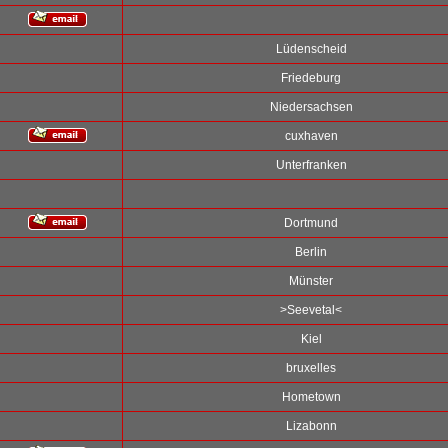
Lüdenscheid
Friedeburg
Niedersachsen
cuxhaven
Unterfranken
Dortmund
Berlin
Münster
>Seevetal<
Kiel
bruxelles
Hometown
Lizabonn