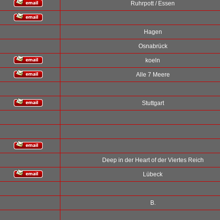
Ruhrpott / Essen
Hagen
Osnabrück
koeln
Alle 7 Meere
Stuttgart
Deep in der Heart of der Viertes Reich
Lübeck
B.