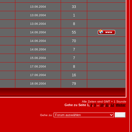
33
13.06.2004
1
13.06.2004
8
13.06.2004
55
14.06.2004
70
14.06.2004
7
14.06.2004
7
15.06.2004
8
17.06.2004
16
17.06.2004
79
18.06.2004
Alle Zeiten sind GMT + 1 Stunde
Gehe zu Seite
1
,
2
,
3
...
10
,
11
,
12
Weiter
Gehe zu: