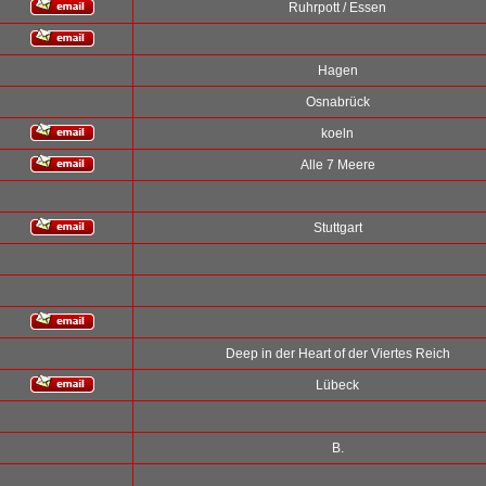
Ruhrpott / Essen
Hagen
Osnabrück
koeln
Alle 7 Meere
Stuttgart
Deep in der Heart of der Viertes Reich
Lübeck
B.