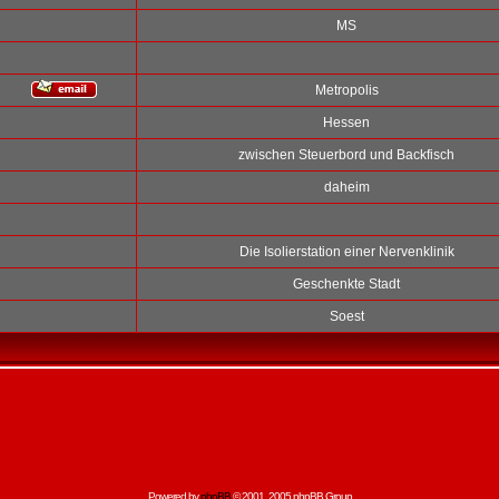
MS
Metropolis
Hessen
zwischen Steuerbord und Backfisch
daheim
Die Isolierstation einer Nervenklinik
Geschenkte Stadt
Soest
Powered by
phpBB
© 2001, 2005 phpBB Group