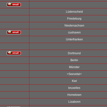
Lüdenscheid
Friedeburg
Niedersachsen
cuxhaven
Unterfranken
Dortmund
Berlin
Münster
>Seevetal<
Kiel
bruxelles
Hometown
Lizabonn