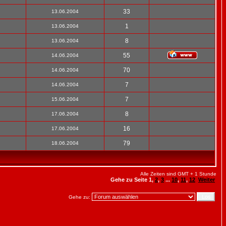
33
13.06.2004
1
13.06.2004
8
13.06.2004
55
14.06.2004
70
14.06.2004
7
14.06.2004
7
15.06.2004
8
17.06.2004
16
17.06.2004
79
18.06.2004
Alle Zeiten sind GMT + 1 Stunde
Gehe zu Seite
1
,
2
,
3
...
10
,
11
,
12
Weiter
Gehe zu: