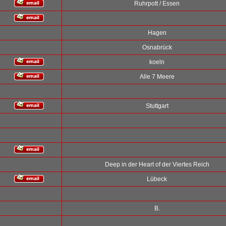
Ruhrpott / Essen
Hagen
Osnabrück
koeln
Alle 7 Meere
Stuttgart
Deep in der Heart of der Viertes Reich
Lübeck
B.