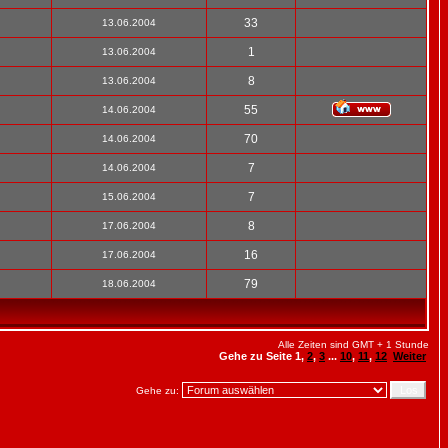
33
13.06.2004
1
13.06.2004
8
13.06.2004
55
14.06.2004
70
14.06.2004
7
14.06.2004
7
15.06.2004
8
17.06.2004
16
17.06.2004
79
18.06.2004
Alle Zeiten sind GMT + 1 Stunde
Gehe zu Seite
1
,
2
,
3
...
10
,
11
,
12
Weiter
Gehe zu: