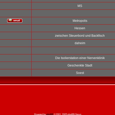
MS
Metropolis
Hessen
zwischen Steuerbord und Backfisch
daheim
Die Isolierstation einer Nervenklinik
Geschenkte Stadt
Soest
Powered by
phpBB
© 2001, 2005 phpBB Group