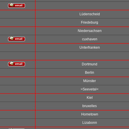
Lüdenscheid
Friedeburg
Niedersachsen
cuxhaven
Unterfranken
Dortmund
Berlin
Münster
>Seevetal<
Kiel
bruxelles
Hometown
Lizabonn