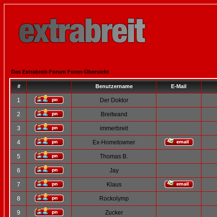
Das Extrabreit-Forum Foren-Übersicht
#
Benutzername
E-Mail
1
Der Doktor
2
Breitwand
3
immerbreit
4
Ex-Hometowner
5
Thomas B.
6
Jay
7
Klaus
8
Rockolymp
9
Zucker