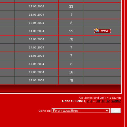
33
13.06.2004
1
13.06.2004
8
13.06.2004
55
14.06.2004
70
14.06.2004
7
14.06.2004
7
15.06.2004
8
17.06.2004
16
17.06.2004
79
18.06.2004
Alle Zeiten sind GMT + 1 Stunde
Gehe zu Seite
1
,
2
,
3
...
10
,
11
,
12
Weiter
Gehe zu: