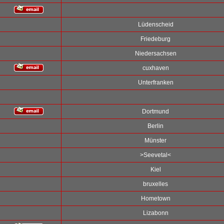
Lüdenscheid
Friedeburg
Niedersachsen
cuxhaven
Unterfranken
Dortmund
Berlin
Münster
>Seevetal<
Kiel
bruxelles
Hometown
Lizabonn