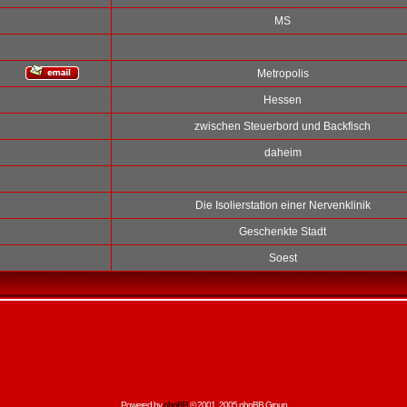
MS
Metropolis
Hessen
zwischen Steuerbord und Backfisch
daheim
Die Isolierstation einer Nervenklinik
Geschenkte Stadt
Soest
Powered by
phpBB
© 2001, 2005 phpBB Group