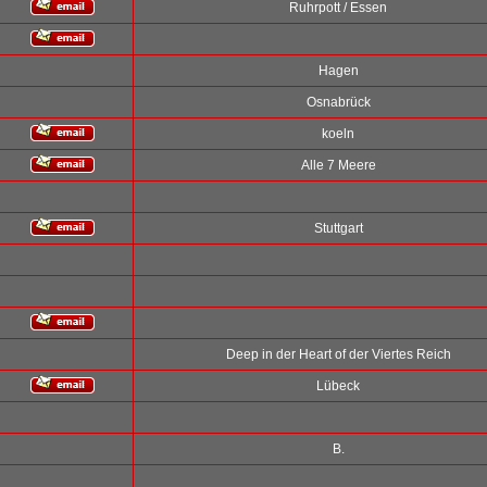
Ruhrpott / Essen
Hagen
Osnabrück
koeln
Alle 7 Meere
Stuttgart
Deep in der Heart of der Viertes Reich
Lübeck
B.