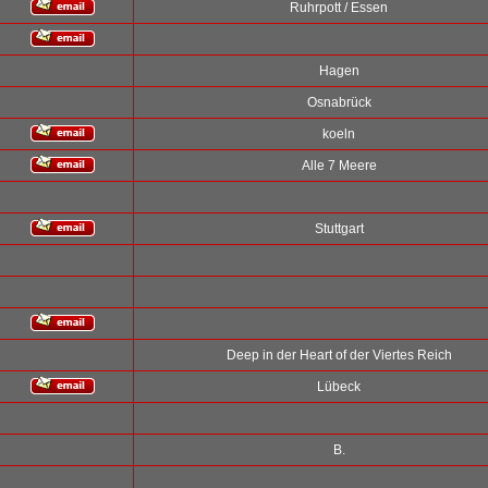
Ruhrpott / Essen
Hagen
Osnabrück
koeln
Alle 7 Meere
Stuttgart
Deep in der Heart of der Viertes Reich
Lübeck
B.