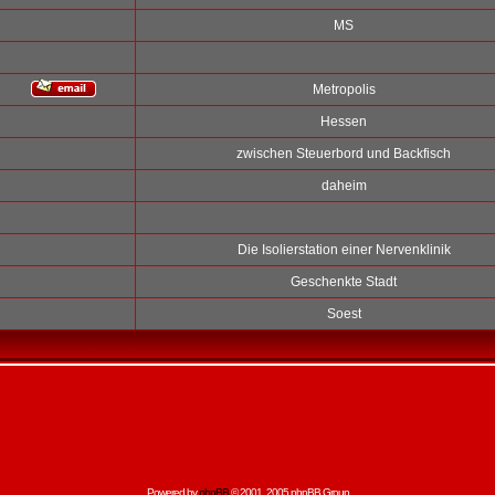
MS
Metropolis
Hessen
zwischen Steuerbord und Backfisch
daheim
Die Isolierstation einer Nervenklinik
Geschenkte Stadt
Soest
Powered by
phpBB
© 2001, 2005 phpBB Group