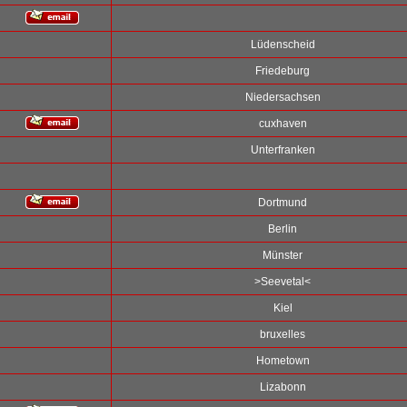
Lüdenscheid
Friedeburg
Niedersachsen
cuxhaven
Unterfranken
Dortmund
Berlin
Münster
>Seevetal<
Kiel
bruxelles
Hometown
Lizabonn