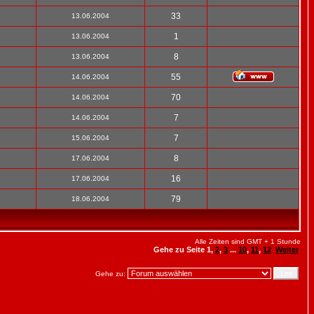
33
13.06.2004
1
13.06.2004
8
13.06.2004
55
14.06.2004
70
14.06.2004
7
14.06.2004
7
15.06.2004
8
17.06.2004
16
17.06.2004
79
18.06.2004
Alle Zeiten sind GMT + 1 Stunde
Gehe zu Seite
1
,
2
,
3
...
10
,
11
,
12
Weiter
Gehe zu: