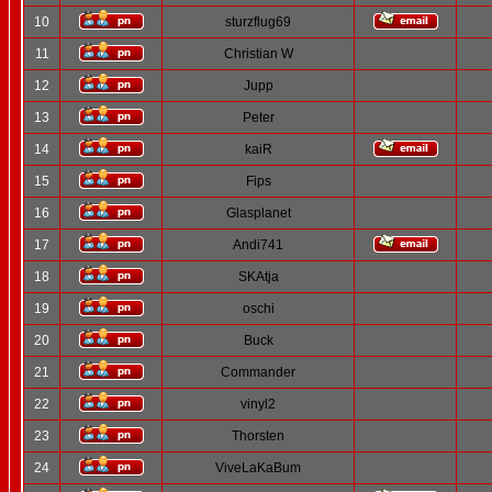
10
sturzflug69
11
Christian W
12
Jupp
13
Peter
14
kaiR
15
Fips
16
Glasplanet
17
Andi741
18
SKAtja
19
oschi
20
Buck
21
Commander
22
vinyl2
23
Thorsten
24
ViveLaKaBum