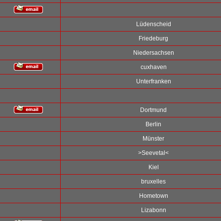
Lüdenscheid
Friedeburg
Niedersachsen
cuxhaven
Unterfranken
Dortmund
Berlin
Münster
>Seevetal<
Kiel
bruxelles
Hometown
Lizabonn