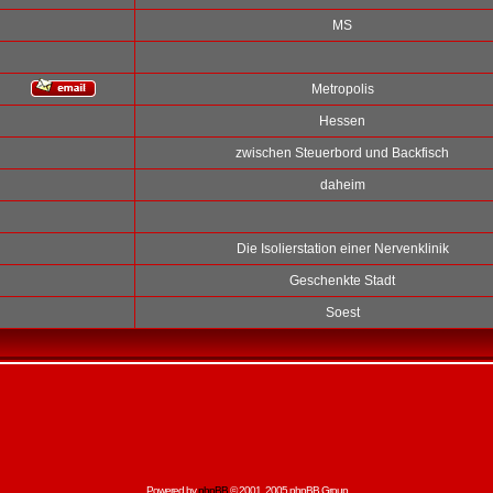
MS
Metropolis
Hessen
zwischen Steuerbord und Backfisch
daheim
Die Isolierstation einer Nervenklinik
Geschenkte Stadt
Soest
Powered by
phpBB
© 2001, 2005 phpBB Group