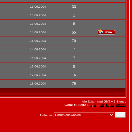
33
13.06.2004
1
13.06.2004
8
13.06.2004
55
14.06.2004
70
14.06.2004
7
14.06.2004
7
15.06.2004
8
17.06.2004
16
17.06.2004
79
18.06.2004
Alle Zeiten sind GMT + 1 Stunde
Gehe zu Seite
1
,
2
,
3
...
10
,
11
,
12
Weiter
Gehe zu: