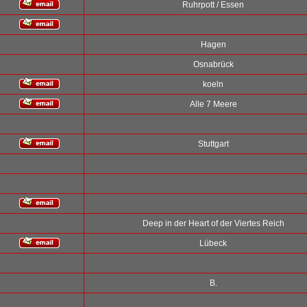
Ruhrpott / Essen
Hagen
Osnabrück
koeln
Alle 7 Meere
Stuttgart
Deep in der Heart of der Viertes Reich
Lübeck
B.