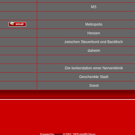
MS
Metropolis
Hessen
zwischen Steuerbord und Backfisch
daheim
Die Isolierstation einer Nervenklinik
Geschenkte Stadt
Soest
Powered by
phpBB
© 2001, 2005 phpBB Group