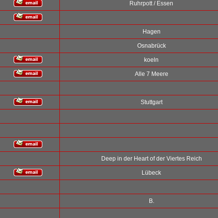
Ruhrpott / Essen
Hagen
Osnabrück
koeln
Alle 7 Meere
Stuttgart
Deep in der Heart of der Viertes Reich
Lübeck
B.