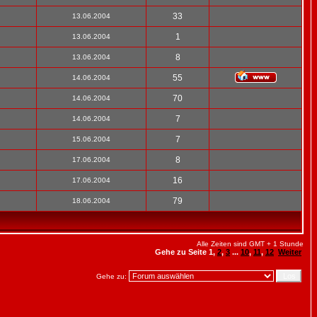
33
13.06.2004
1
13.06.2004
8
13.06.2004
55
14.06.2004
70
14.06.2004
7
14.06.2004
7
15.06.2004
8
17.06.2004
16
17.06.2004
79
18.06.2004
Alle Zeiten sind GMT + 1 Stunde
Gehe zu Seite
1
,
2
,
3
...
10
,
11
,
12
Weiter
Gehe zu: