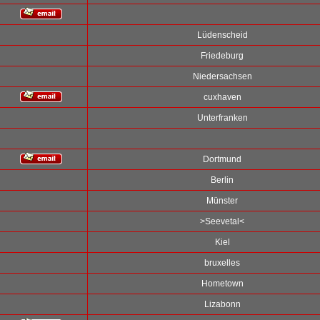
Lüdenscheid
Friedeburg
Niedersachsen
cuxhaven
Unterfranken
Dortmund
Berlin
Münster
>Seevetal<
Kiel
bruxelles
Hometown
Lizabonn