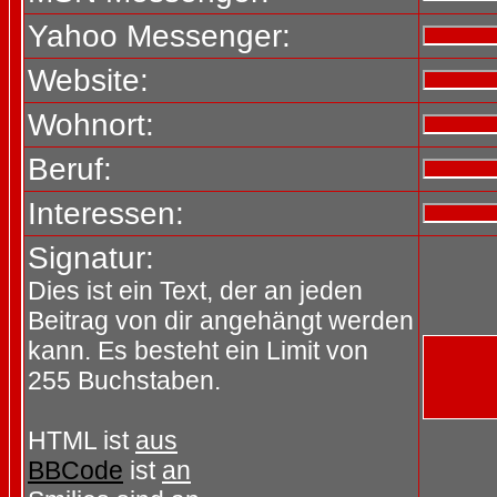
Yahoo Messenger:
Website:
Wohnort:
Beruf:
Interessen:
Signatur:
Dies ist ein Text, der an jeden
Beitrag von dir angehängt werden
kann. Es besteht ein Limit von
255 Buchstaben.
HTML ist
aus
BBCode
ist
an