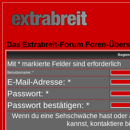
Das Extrabreit-Forum Foren-Übers
Registr
Mit * markierte Felder sind erforderlich
Benutzername: *
E-Mail-Adresse: *
Passwort: *
Passwort bestätigen: *
Wenn du eine Sehschwäche hast oder 
kannst, kontaktiere b