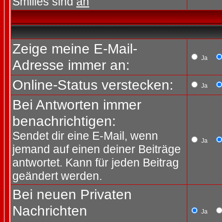
Smilies sind
an
Zeige meine E-Mail-
Ja
Adresse immer an:
Online-Status verstecken:
Ja
Bei Antworten immer
benachrichtigen:
Sendet dir eine E-Mail, wenn
Ja
jemand auf einen deiner Beiträge
antwortet. Kann für jeden Beitrag
geändert werden.
Bei neuen Privaten
Nachrichten
Ja