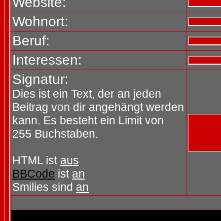
Website:
Wohnort:
Beruf:
Interessen:
Signatur:
Dies ist ein Text, der an jeden
Beitrag von dir angehängt werden
kann. Es besteht ein Limit von
255 Buchstaben.
HTML ist
aus
BBCode
ist
an
Smilies sind
an