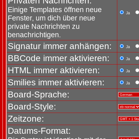
Privaten Nachrichten:
Einige Templates öffnen neue
Ja
Fenster, um dich über neue
private Nachrichten zu
benachrichtigen.
Signatur immer anhängen:
Ja
BBCode immer aktivieren:
Ja
HTML immer aktivieren:
Ja
Smilies immer aktivieren:
Ja
Board-Sprache:
Board-Style:
Zeitzone:
Datums-Format: