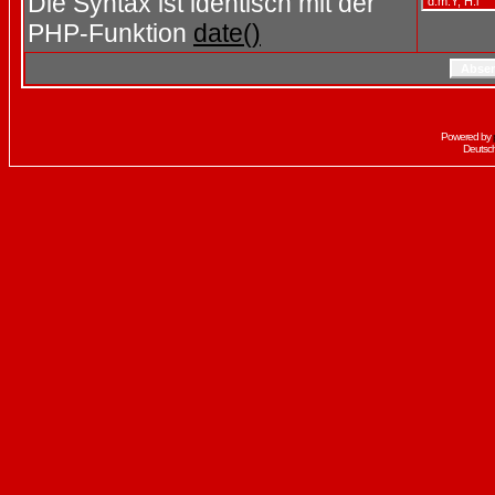
Die Syntax ist identisch mit der
PHP-Funktion
date()
Powered by
Deutsc