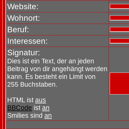
Website:
Wohnort:
Beruf:
Interessen:
Signatur:
Dies ist ein Text, der an jeden
Beitrag von dir angehängt werden
kann. Es besteht ein Limit von
255 Buchstaben.
HTML ist
aus
BBCode
ist
an
Smilies sind
an