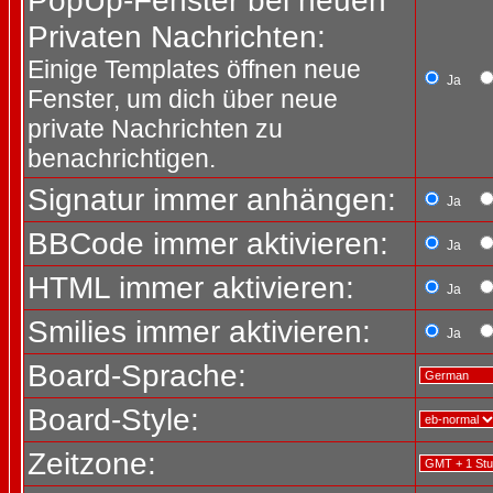
PopUp-Fenster bei neuen
Privaten Nachrichten:
Einige Templates öffnen neue
Ja
Fenster, um dich über neue
private Nachrichten zu
benachrichtigen.
Signatur immer anhängen:
Ja
BBCode immer aktivieren:
Ja
HTML immer aktivieren:
Ja
Smilies immer aktivieren:
Ja
Board-Sprache:
Board-Style:
Zeitzone: